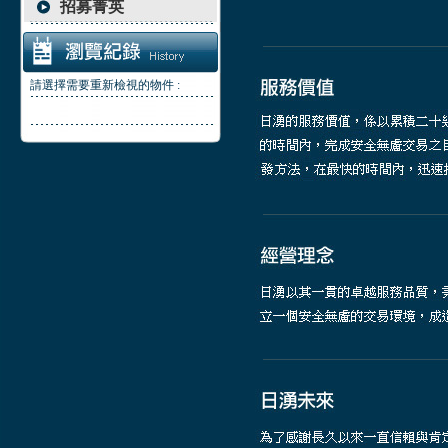
招募菁英
請選擇需要重新檢視的物件 :